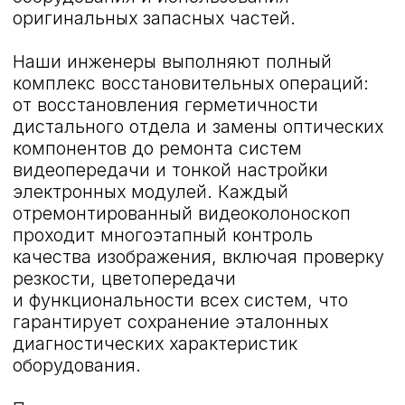
Виды эндоскопов
для ремонта