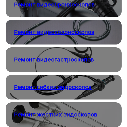
Ремонт видеобронхоскопов
Ремонт видеоколоноскопов
Ремонт видеогастроскопов
Ремонт гибких эндоскопов
Ремонт жестких эндоскопов