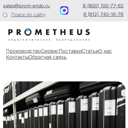
sales@prom-endo.ru
8 (800) 100-77-62
8 (812) 740-16-76
Поиск по сайту
Производство
Сервис
Поставки
Статьи
О нас
Контакты
Обратная связь