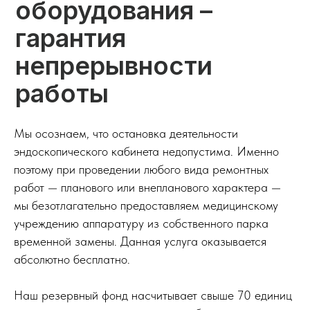
Мы осознаем, что остановка деятельности
эндоскопического кабинета недопустима. Именно
поэтому при проведении любого вида ремонтных
работ — планового или внепланового характера —
мы безотлагательно предоставляем медицинскому
учреждению аппаратуру из собственного парка
Открыть
временной замены. Данная услуга оказывается
полностью
абсолютно бесплатно.
Наш резервный фонд насчитывает свыше 70 единиц