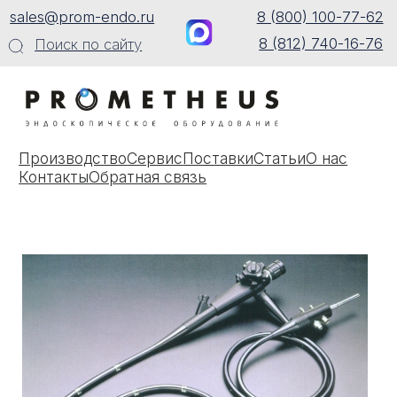
sales@prom-endo.ru
8 (800) 100-77-62
8 (812) 740-16-76
Поиск по сайту
Производство
Сервис
Поставки
Статьи
О нас
Контакты
Обратная связь