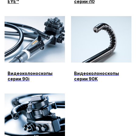
EYE™
серии i10
Видеоколоноскопы
Видеоколоноскопы
серии 90i
серии 90K