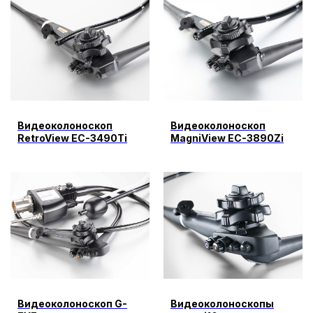
Видеоколоноскоп
Видеоколоноскоп
RetroView EC-3490Ti
MagniView EC-3890Zi
Видеоколоноскоп G-
Видеоколоноскопы