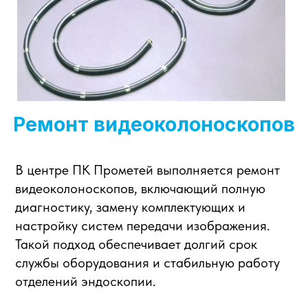
Ремонт видеоколоноскопов
В центре ПК Прометей выполняется ремонт
видеоколоноскопов, включающий полную
диагностику, замену комплектующих и
настройку систем передачи изображения.
Такой подход обеспечивает долгий срок
службы оборудования и стабильную работу
отделений эндоскопии.
Наличие подменного фонда позволяет
минимизировать простой техники, что
позволяет эндоскопическим отделениям
продолжать работу без перебоев.