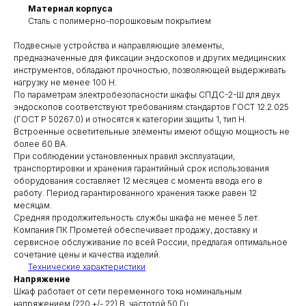
Материал корпуса
Сталь с полимерно-порошковым покрытием
Подвесные устройства и направляющие элементы,
предназначенные для фиксации эндоскопов и других медицинских
инструментов, обладают прочностью, позволяющей выдерживать
нагрузку не менее 100 Н.
По параметрам электробезопасности шкафы СПДС-2-Ш для двух
эндоскопов соответствуют требованиям стандартов ГОСТ 12.2.025
(ГОСТ Р 50267.0) и относятся к категории защиты 1, тип Н.
Встроенные осветительные элементы имеют общую мощность не
более 60 ВА.
При соблюдении установленных правил эксплуатации,
транспортировки и хранения гарантийный срок использования
оборудования составляет 12 месяцев с момента ввода его в
работу. Период гарантированного хранения также равен 12
месяцам.
Средняя продолжительность службы шкафа не менее 5 лет.
Компания ПК Прометей обеспечивает продажу, доставку и
сервисное обслуживание по всей России, предлагая оптимальное
сочетание цены и качества изделий.
Технические характеристики
Напряжение
Шкаф работает от сети переменного тока номинальным
напряжением (220 +/- 22) В, частотой 50 Гц.