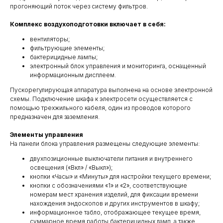
прогоняющий поток через систему фильтров.
Комплекс воздухоподготовки включает в себя:
вентиляторы;
фильтрующие элементы;
бактерицидные лампы;
электронный блок управления и мониторинга, оснащенный
информационным дисплеем.
Пускорегулирующая аппаратура выполнена на основе электронной
схемы. Подключение шкафа к электросети осуществляется с
помощью трехжильного кабеля, один из проводов которого
предназначен для заземления.
Элементы управления
На панели блока управления размещены следующие элементы:
двухпозиционные выключатели питания и внутреннего
освещения («Вкл» / «Выкл»);
кнопки «Часы» и «Минуты» для настройки текущего времени;
кнопки с обозначениями «1» и «2», соответствующие
номерам мест хранения изделий, для фиксации времени
нахождения эндоскопов и других инструментов в шкафу;
информационное табло, отображающее текущее время,
суммарное время работы бактерицидных ламп, а также